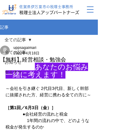
佐賀県伊万里市の税理士事務所
税理士法人アップパートナーズ
記事
全ての記事
uppsagaimari
全ての記事
2022年4月18日
【無料】経営相談・勉強会
お知らせ
あなたのお悩み
セミナー
一緒に考えます！
～会社を引き継ぐ 2代目3代目、新しく幹部
に抜擢された方、経営に携わる全ての方に～
［第1回／6月3日（金）］
　　　　●会社経営の流れと税金
　　　　　1年間の流れの中で、どのような
税金が発生するのか