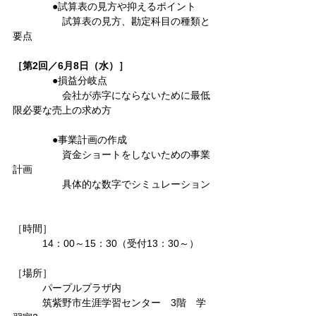
　　　　●試算表の見方や抑えるポイント
　　　　　試算表の見方、勘定科目の種類と
要点
［第2回／6月8日（水）］
　　　　●損益分岐点
　　　　　会社が赤字にならないために最低
限必要な売上の求め方
　　　　●事業計画の作成
　　　　　資金ショートをしないための事業
計画
　　　　　具体的な数字でシミュレーション
［時間］
　　　14：00～15：30（受付13：30～）
［場所］
　　　パープルプラザ内
　　　筑紫野市生涯学習センター　3階　学