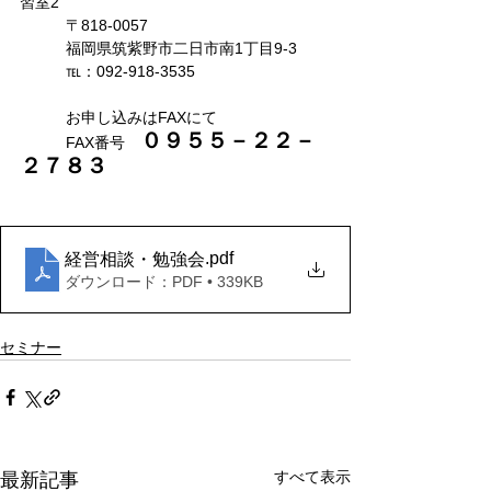
習室2
　　　〒818-0057
　　　福岡県筑紫野市二日市南1丁目9-3
　　　℡：092-918-3535
　　　お申し込みはFAXにて　
０９５５－２２－
　　　FAX番号　
２７８３
.pdf
経営相談・勉強会
ダウンロード：PDF • 339KB
セミナー
すべて表示
最新記事