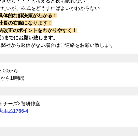
がきたら・・・と考えると夜も眠れない
せたいが、株式をどうすればよいかわからない
具体的な解決策がわかる！
社長の右腕になります！
法改正のポイントをわかりやすく！
(月)までにお願い致します。
に弊社から返信がない場合はご連絡をお願い致します
3:00から
から1時間)
トナーズ2階研修室
乙1766-4