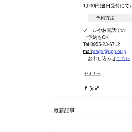
1,000円(当日受付に
予約方法
メールやお電話での
ご予約もOK
Tel:0955-23-6712
mail
:
saga@upp.or.jp
　お申し込みは
こちら
セミナー
最新記事