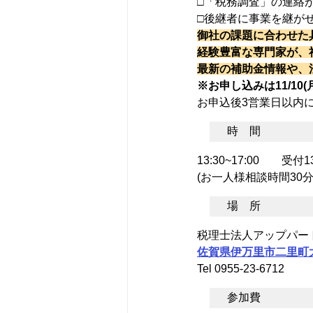
□「税務調査」の連絡
□後継者に事業を継が
御社の課題に合わせた
経験豊富な専門家が、
最新の補助金情報や、
※お申し込みは11/10
お申込後3営業日以内
時　間
13:30~17:00　　受付1
(お一人様相談時間30分
場　所
税理士法人アップパー
佐賀県伊万里市二里町大里
Tel 0955-23-6712
参加費