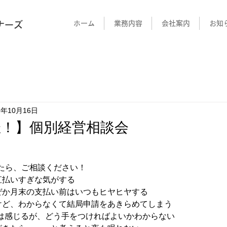
ホーム
業務内容
会社案内
お知
ナーズ
5年10月16日
催！】個別経営相談会
たら、ご相談ください！
直払いすぎな気がする
ぜか月末の支払い前はいつもヒヤヒヤする
けど、わからなくて結局申請をあきらめてしまう
性は感じるが、どう手をつければよいかわからない